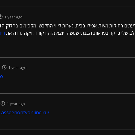
1 year ago
לעתים רחוקות מאוד. אפילו בבית, נערות ליווי התלבשו מקסימום בחלוק הז
לב שלי נדקר בפראות. הבנתי שמשהו יוצא מהקו קורה. ויקה גררה את
דיר
1 year ago
no
1 year ago
.asseenontvonline.ru/