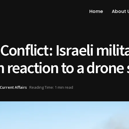
Home
About 
Conflict: Israeli milit
n reaction to a drone 
Current Affairs
Reading Time: 1 min read