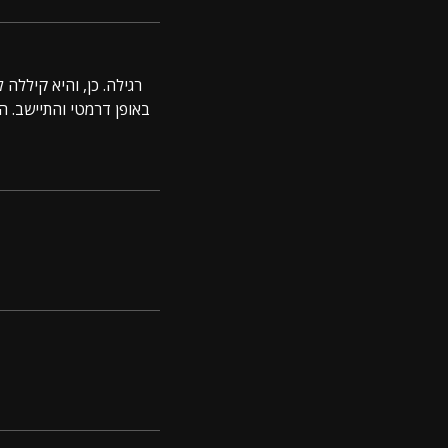
רגילה. כן, והיא קיללה 
באופן דרמטי והתיישב. ה