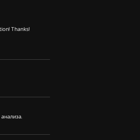
tion! Thanks!
 анализа.