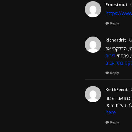
Ernestmut
https://ww
Reply
Richardrit
י, הדלקתי את
, פתחתי
דירות
קס בתל אביב
Reply
KeithFeent
מו אבן. עבור
here
Reply